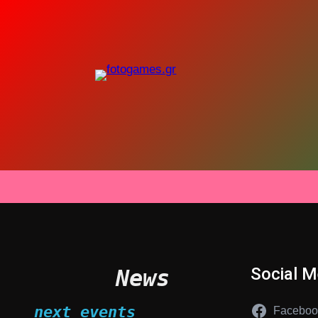
Μετάβαση
στο
περιεχόμενο
Social M
News
next events
Faceboo