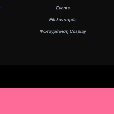
r
Events
Εθελοντισμός
Φωτογράφιση Cosplay