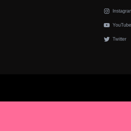
Instagra
YouTub
Twitter